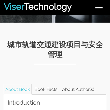
Viser
Technology
Toggle
naviga
城市轨道交通建设项目与安全
管理
About Book
Book Facts
About Author(s)
Introduction