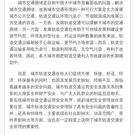
城市交通拥堵是目前中国大中城市普遍面临的问题，解决
城市交通拥堵、改善城市交通环境的一种可行方案是大力发展
城市公共交通。轨道交通以环境污染小、节省能源成为发展公
共交通的首选。一方面，发展轨道交通可以缓解大城市的交通
拥堵；另一方面，发展轨道交通也有助于可持续发展和建设资
源节约型、环境友好型社会。对运送同样数量的旅客来说，轨
道交通运输相较于公路运输，更节约土地资源；而且，轨道交
通运输多用电力牵引，能源利用率高，无空气污染，有利于改
善环境。因此，各大城市都把轨道交通列入市政建设的长期规
划中。
但是，城市轨道交通在给人们提供方便、快捷、舒适、经
济、环保服务的同时，也因其发展历史较短、经验不足，面临
着越来越多的安全问题。城市轨道交通运营安全直接关系到乘
客的人身安全和财产安全，与广大人民群众的利益息息相关。
要实现城市轨道交通运营安全有序，就必须把安全管理放在首
要位置。城市轨道交通安全管理除了具有安全问题的普遍性之
外，还具有特殊性，主要表现在社会影响大、涉及范围广、受
外界影响大等方面。这也在一定程度上说明了城市轨道交通安
全管理的重要性。