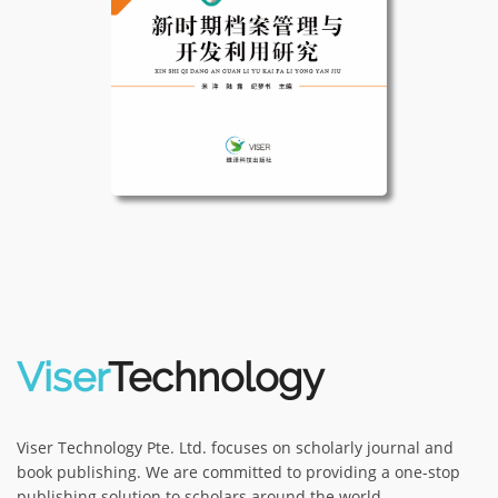
Viser
Technology
Viser Technology Pte. Ltd. focuses on scholarly journal and
book publishing. We are committed to providing a one-stop
publishing solution to scholars around the world.