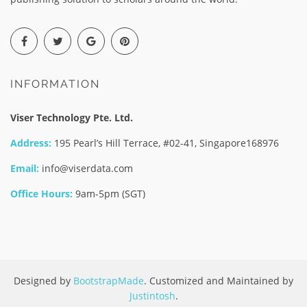
INFORMATION
Viser Technology Pte. Ltd.
Address:
195 Pearl’s Hill Terrace, #02-41, Singapore168976
Email:
info@viserdata.com
Office Hours:
9am-5pm (SGT)
Designed by
BootstrapMade
. Customized and Maintained by
Justintosh
.