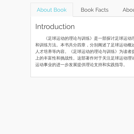
About Book
Book Facts
Abou
Introduction
《足球运动的理论与训练》是一部探讨足球运动理
和训练方法。本书共分四章，分别阐述了足球运动概
人才培养等内容。《足球运动的理论与训练》为读者
上的丰富性和挑战性。这部著作对于关注足球运动理
运动事业的进一步发展提供理论支持和实践指导。