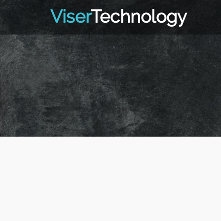
Viser
Technology