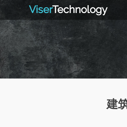
Viser
Technology
建