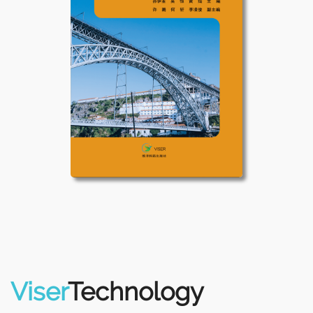
Viser
Technology