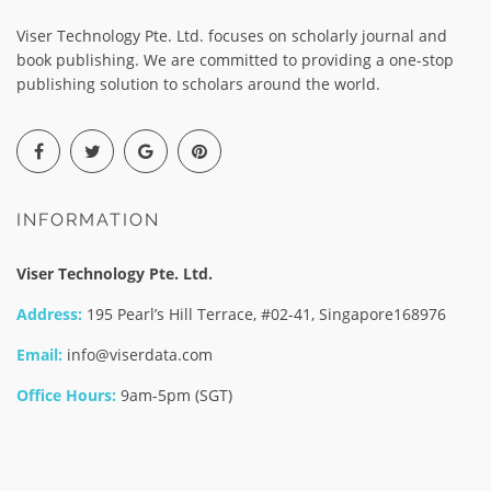
Viser Technology Pte. Ltd. focuses on scholarly journal and
book publishing. We are committed to providing a one-stop
publishing solution to scholars around the world.
INFORMATION
Viser Technology Pte. Ltd.
Address:
195 Pearl’s Hill Terrace, #02-41, Singapore168976
Email:
info@viserdata.com
Office Hours:
9am-5pm (SGT)