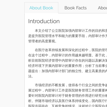
About Book
Book Facts
Abou
Introduction
本文介绍了公立医院加强内部审计工作的目的和意
是提升医院管理水平和能力的重要手段，内部审计作
管理者的高度重视。
在医疗改革持续发展和深化的过程中，医院的管理
在这个过程中，内部审计的作用越来越明显。基于此
析目前医院经济管理中内部审计存在的问题以及解决
经济环境下开展内部审计的重要作用；分析了当前事
题提出：加强内部审计部门的独立性、建立高素质的
法。
市场经济的不断发展，使得各个行业之间的竞争越
展过程中，内部审计工作是医院财务管理工作的重要
要针对医院内部审计对于财务管理的作用进行研究分
析。伴随市场经济以及医疗体系持续变化，国内医疗
医院共同存在、互相竞争的情况。这就对公立医院自