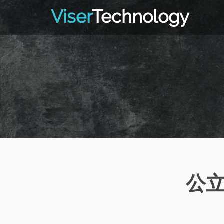
Viser
Technology
公