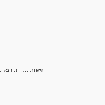
ace, #02-41, Singapore168976