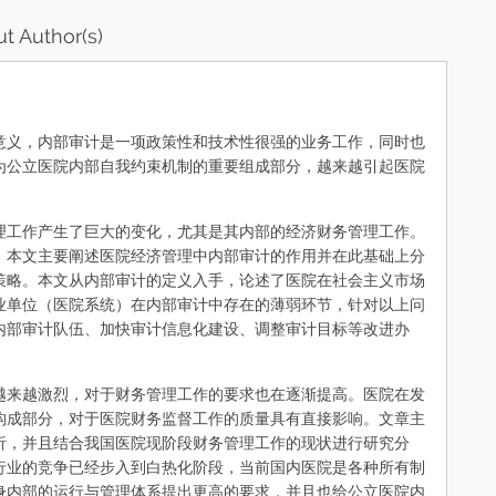
t Author(s)
义，内部审计是一项政策性和技术性很强的业务工作，同时也
为公立医院内部自我约束机制的重要组成部分，越来越引起医院
工作产生了巨大的变化，尤其是其内部的经济财务管理工作。
，本文主要阐述医院经济管理中内部审计的作用并在此基础上分
策略。本文从内部审计的定义入手，论述了医院在社会主义市场
业单位（医院系统）在内部审计中存在的薄弱环节，针对以上问
内部审计队伍、加快审计信息化建设、调整审计目标等改进办
来越激烈，对于财务管理工作的要求也在逐渐提高。医院在发
构成部分，对于医院财务监督工作的质量具有直接影响。文章主
析，并且结合我国医院现阶段财务管理工作的现状进行研究分
行业的竞争已经步入到白热化阶段，当前国内医院是各种所有制
身内部的运行与管理体系提出更高的要求，并且也给公立医院内